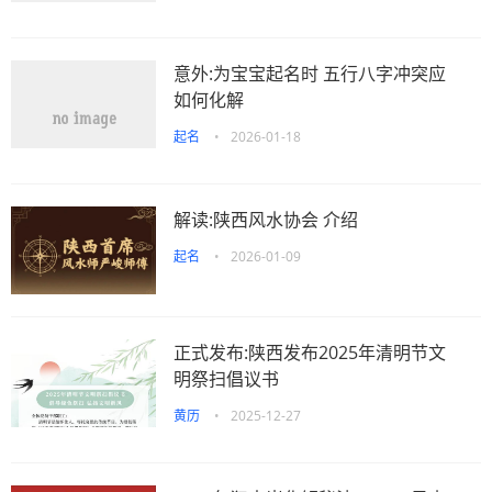
意外:为宝宝起名时 五行八字冲突应
如何化解
起名
•
2026-01-18
解读:陕西风水协会 介绍
起名
•
2026-01-09
正式发布:陕西发布2025年清明节文
明祭扫倡议书
黄历
•
2025-12-27