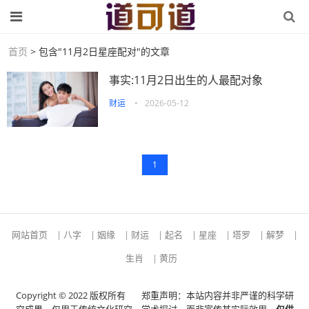
首页
> 包含"11月2日星座配对"的文章
事实:11月2日出生的人最配对象
财运
•
2026-05-12
1
网站首页
|
八字
|
姻缘
|
财运
|
起名
|
星座
|
塔罗
|
解梦
|
生肖
|
黄历
Copyright © 2022 版权所有
郑重声明：本站内容并非严谨的科学研