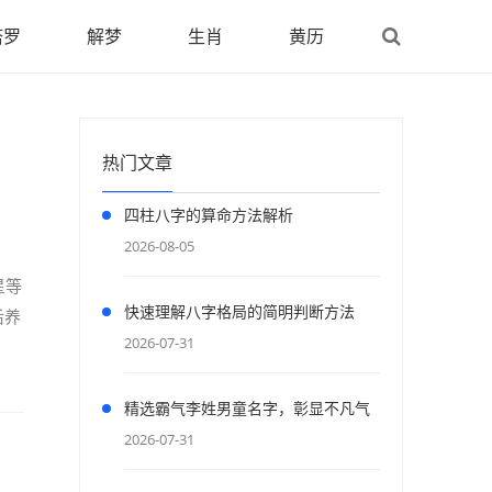
塔罗
解梦
生肖
黄历
热门文章
四柱八字的算命方法解析
2026-08-05
星等
快速理解八字格局的简明判断方法
后养
2026-07-31
精选霸气李姓男童名字，彰显不凡气
度
2026-07-31