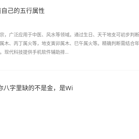
道自己的五行属性
宗，广泛应用于中医、风水等领域。通过生日、天干地支可初步判
属木、丙丁属火等，地支寅卯属木、巳午属火等。精确判断需结合
。现代科技提供手机软件辅助排...
，你八字里缺的不是金，是Wi