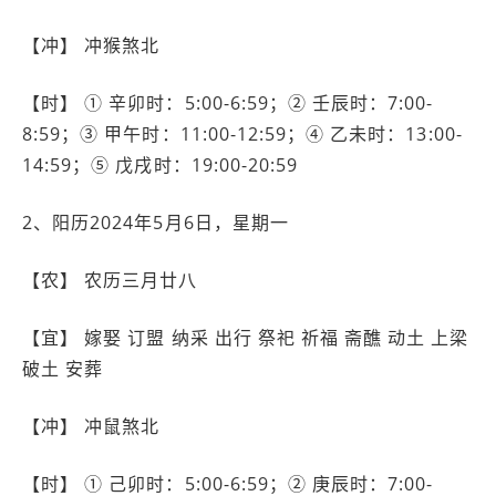
【冲】 冲猴煞北
【时】 ① 辛卯时：5:00-6:59；② 壬辰时：7:00-
8:59；③ 甲午时：11:00-12:59；④ 乙未时：13:00-
14:59；⑤ 戊戌时：19:00-20:59
2、阳历2024年5月6日，星期一
【农】 农历三月廿八
【宜】 嫁娶 订盟 纳采 出行 祭祀 祈福 斋醮 动土 上梁
破土 安葬
【冲】 冲鼠煞北
【时】 ① 己卯时：5:00-6:59；② 庚辰时：7:00-