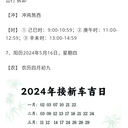
出行 拆卸
【冲】 冲鸡煞西
【时】 ① 己巳时：9:00-10:59；② 庚午时：11:00-
12:59；③ 辛未时：13:00-14:59
7、阳历2024年5月16日，星期四
【农】 农历四月初九