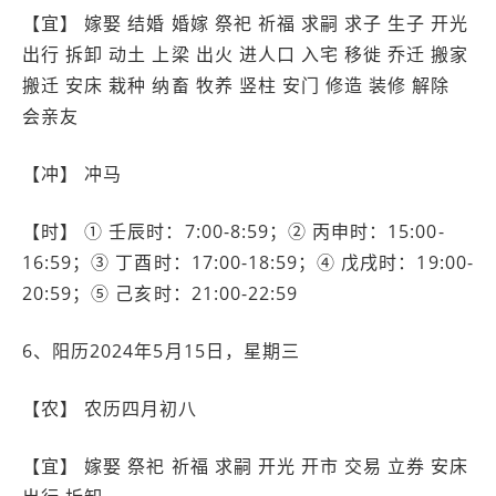
【宜】 嫁娶 结婚 婚嫁 祭祀 祈福 求嗣 求子 生子 开光
出行 拆卸 动土 上梁 出火 进人口 入宅 移徙 乔迁 搬家
搬迁 安床 栽种 纳畜 牧养 竖柱 安门 修造 装修 解除
会亲友
【冲】 冲马
【时】 ① 壬辰时：7:00-8:59；② 丙申时：15:00-
16:59；③ 丁酉时：17:00-18:59；④ 戊戌时：19:00-
20:59；⑤ 己亥时：21:00-22:59
6、阳历2024年5月15日，星期三
【农】 农历四月初八
【宜】 嫁娶 祭祀 祈福 求嗣 开光 开市 交易 立券 安床