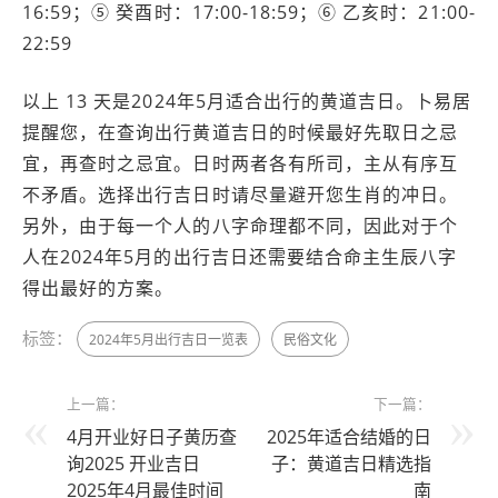
16:59；⑤ 癸酉时：17:00-18:59；⑥ 乙亥时：21:00-
22:59
以上 13 天是2024年5月适合出行的黄道吉日。卜易居
提醒您，在查询出行黄道吉日的时候最好先取日之忌
宜，再查时之忌宜。日时两者各有所司，主从有序互
不矛盾。选择出行吉日时请尽量避开您生肖的冲日。
另外，由于每一个人的八字命理都不同，因此对于个
人在2024年5月的出行吉日还需要结合命主生辰八字
得出最好的方案。
标签：
2024年5月出行吉日一览表
民俗文化
上一篇：
下一篇：
4月开业好日子黄历查
2025年适合结婚的日
询2025 开业吉日
子：黄道吉日精选指
2025年4月最佳时间
南