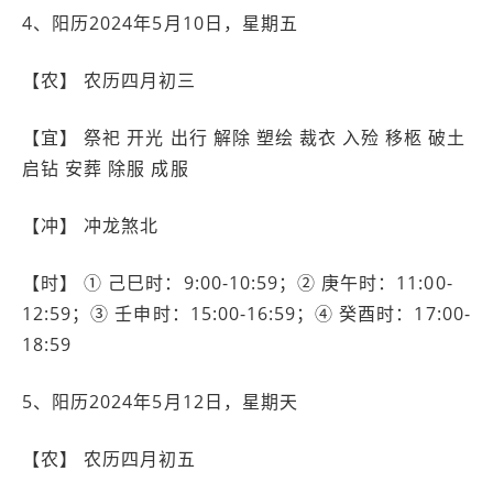
4、阳历2024年5月10日，星期五
【农】 农历四月初三
【宜】 祭祀 开光 出行 解除 塑绘 裁衣 入殓 移柩 破土
启钻 安葬 除服 成服
【冲】 冲龙煞北
【时】 ① 己巳时：9:00-10:59；② 庚午时：11:00-
12:59；③ 壬申时：15:00-16:59；④ 癸酉时：17:00-
18:59
5、阳历2024年5月12日，星期天
【农】 农历四月初五