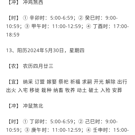
【冲】 冲鸡煞西
【时】 ① 辛卯时：5:00-6:59；② 癸巳时：9:00-
10:59；③ 甲午时：11:00-12:59；④ 丁酉时：17:00-
18:59
13、阳历2024年5月30日，星期四
【农】 农历四月廿三
【宜】 纳采 订盟 嫁娶 祭祀 祈福 求嗣 开光 解除 出行
出火 入宅 移徙 栽种 纳畜 牧养 动土 破土 入殓 安葬
【冲】 冲鼠煞北
【时】 ① 丁卯时：5:00-6:59；② 己巳时：9:00-
10:59；③ 庚午时：11:00-12:59；④ 壬申时：15:00-