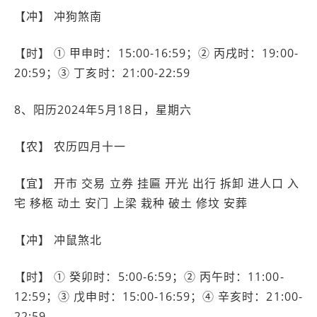
【冲】 冲狗煞南
【时】 ① 甲申时：15:00-16:59；② 丙戌时：19:00-
20:59；③ 丁亥时：21:00-22:59
8、阳历2024年5月18日，星期六
【农】 农历四月十一
【宜】 开市 交易 立券 挂匾 开光 出行 拆卸 进人口 入
宅 移柩 动土 安门 上梁 栽种 破土 修坟 安葬
【冲】 冲鼠煞北
【时】 ① 癸卯时：5:00-6:59；② 丙午时：11:00-
12:59；③ 戊申时：15:00-16:59；④ 辛亥时：21:00-
22:59