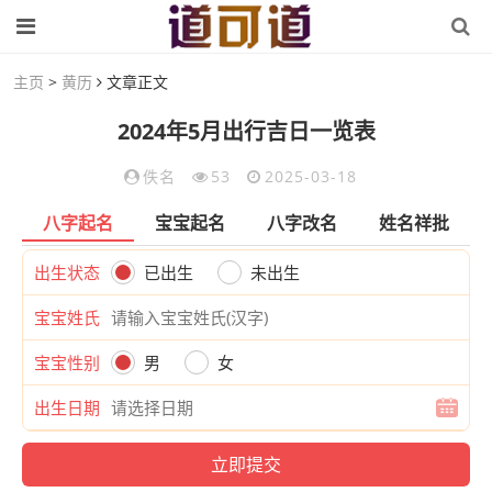
主页
>
黄历
文章正文
2024年5月出行吉日一览表
佚名
53
2025-03-18
八字起名
宝宝起名
八字改名
姓名祥批
出生状态
已出生
未出生
宝宝姓氏
宝宝性别
男
女
出生日期