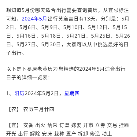
想知道5月份哪天适合出行需要查询黄历，从宜忌标注
可知，
2024年5月
出行黄道吉日有13天，分别是：5月
2日、5月6日、5月9日、5月10日、5月12日、5月15
日、5月16日、5月18日、5月21日、5月25日、5月26
日、5月27日、5月30日，大家可以从中挑选最好的日
子出行。
以下是卜易居老黄历为您精选的2024年5月适合出行
日子的详细一览表：
1、
阳历
2024年5月2日，
星期四
【农】 农历三月廿四
【宜】 安香 出火 纳采 订盟 嫁娶 开市 立券 交易 挂匾
开光 出行 解除 安床 栽种 置产 拆卸 修造 动土