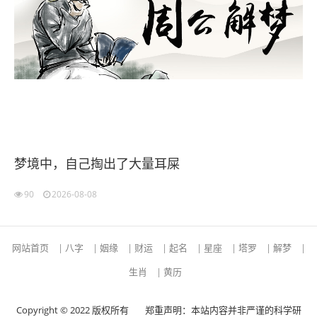
梦境中，自己掏出了大量耳屎
90
2026-08-08
网站首页
|
八字
|
姻缘
|
财运
|
起名
|
星座
|
塔罗
|
解梦
|
生肖
|
黄历
Copyright © 2022 版权所有
郑重声明：本站内容并非严谨的科学研