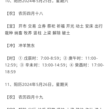
10、阳历2024年5月25日，星期六
【农】 农历四月十八
【宜】 开市 交易 立券 祭祀 祈福 开光 动土 安床 出行
栽种 纳畜 牧养 竖柱 上梁 解除 破土
【冲】 冲羊煞东
【时】 ① 戊辰时：7:00-8:59；② 庚午时：11:00-
12:59；③ 辛未时：13:00-14:59；④ 癸酉时：17:00-
18:59
11、阳历2024年5月26日，星期天
【农】 农历四月十九