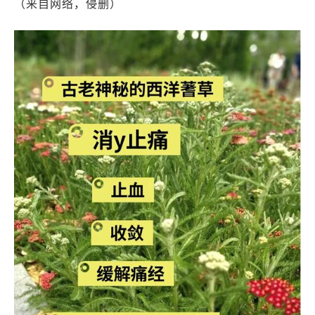
（来自网络，侵删）