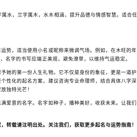
字属水，兰字属木，水木相涵，提升品德与情感智慧。适合
年运势，适当使用小名或昵称来微调气场。例如，在木旺的年
时，名字的书写应端正美观，避免潦草，以维持气运稳定。
赠予她的第一份人生礼物。它不仅是身份的象征，更是一道护
更个性化的起名方案，建议咨询专业命理师，结合具体八字深
绽放独特光芒！
充满爱意的名字。名字如种子，播种美好，收获未来。让我们
慧，转载请注明出处。关注我们，获取更多起名与运势指南！