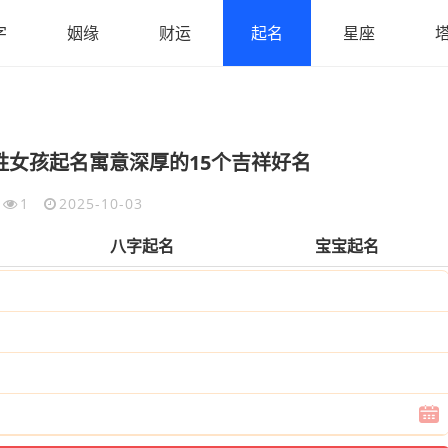
字
姻缘
财运
起名
星座
姓女孩起名寓意深厚的15个吉祥好名
1
2025-10-03
八字起名
宝宝起名