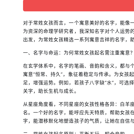
对于常姓女孩而言，一个寓意美好的名字，能像
为资深的命理学研究者，我深知名字对个人运势
出发，为常姓女孩精选一系列寓意吉祥的名字，
一、名字与命运：为何常姓女孩起名需注重寓意
在玄学体系中，名字的笔画、音韵和含义，都与
寓意“恒常、持久”，象征着稳定与传承。为女孩
足，增强运势。例如，若孩子八字缺“水”，可选
关字，助长生机与成长。
从星座角度看，不同星座的女孩性格各异：白羊
名。一个好的名字，能呼应先天特质，帮助女孩
字，能潜移默化地塑造孩子的气质，让她在自信