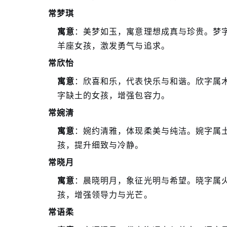
常梦琪
寓意
：美梦如玉，寓意理想成真与珍贵。梦
羊座女孩，激发勇气与追求。
常欣怡
寓意
：欣喜和乐，代表快乐与和谐。欣字属
字缺土的女孩，增强包容力。
常婉清
寓意
：婉约清雅，体现柔美与纯洁。婉字属
孩，提升细致与冷静。
常晓月
寓意
：晨晓明月，象征光明与希望。晓字属
孩，增强领导力与光芒。
常语柔