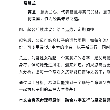
常慧兰
寓意
：慧质兰心，代表智慧与高尚品格。慧
何星座，作为经典雅致之选。
四、起名后续建议：结合运势，定期调整
起名后，父母可结合孩子的运势周期，如每年流
份，可多用带“火”字旁的小名，以平衡五行。同
总之，为常姓女孩起一个寓意好的名字，是父母
身符，伴随她走过风雨，迎来辉煌。如果您需要
入分析。愿每一个常姓女孩都能在吉祥之名中，
通过以上分析，希望您能找到一个既符合命理又
一起为孩子们的幸福人生奠基！
本文由资深命理师原创，融合八字五行与星座智