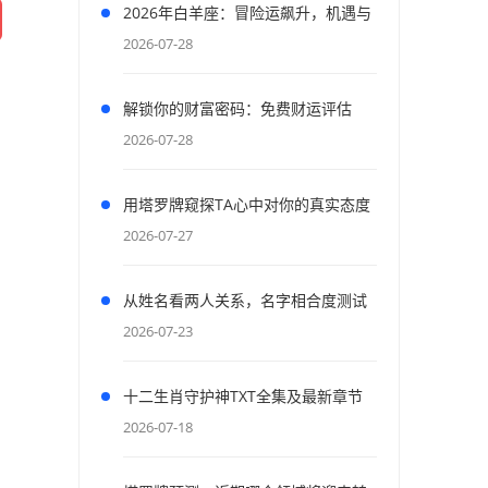
2026年白羊座：冒险运飙升，机遇与
财富齐飞
2026-07-28
解锁你的财富密码：免费财运评估
2026-07-28
用塔罗牌窥探TA心中对你的真实态度
与情感
2026-07-27
从姓名看两人关系，名字相合度测试
2026-07-23
十二生肖守护神TXT全集及最新章节
资源获取
2026-07-18