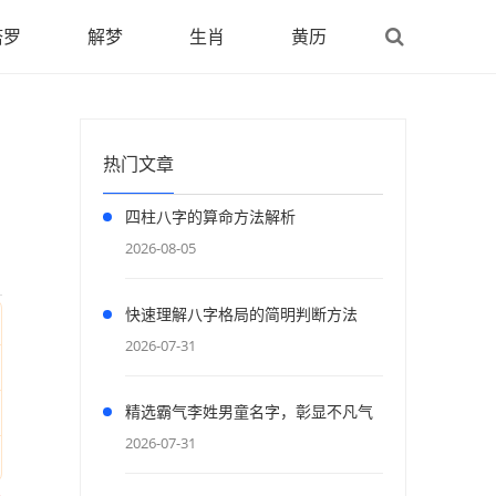
塔罗
解梦
生肖
黄历
热门文章
四柱八字的算命方法解析
2026-08-05
快速理解八字格局的简明判断方法
2026-07-31
精选霸气李姓男童名字，彰显不凡气
度
2026-07-31