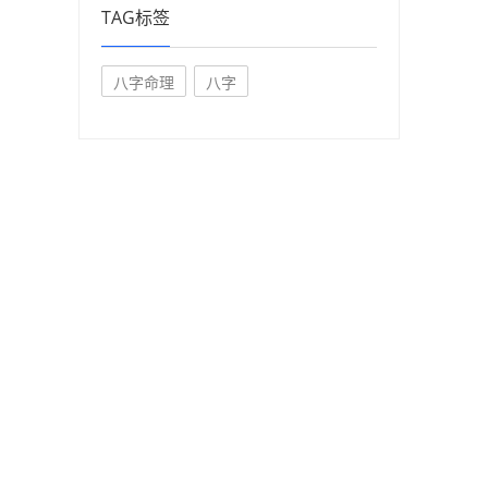
TAG标签
白
八字命理
八字
八