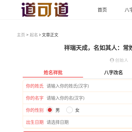
首页
八
主页
>
起名
文章正文
祥瑞天成，名如其人：常
创始人
姓名祥批
八字改名
你的姓氏
你的名字
你的性别
男
女
出生日期