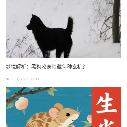
梦境解析：黑狗咬身暗藏何种玄机？
98
2026-08-09