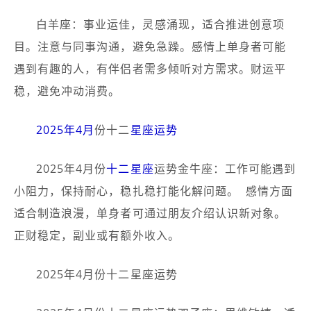
白羊座：事业运佳，灵感涌现，适合推进创意项
目。注意与同事沟通，避免急躁。感情上单身者可能
遇到有趣的人，有伴侣者需多倾听对方需求。财运平
稳，避免冲动消费。
2025年4月
份十二
星座运势
2025年4月份
十二星座
运势金牛座：工作可能遇到
小阻力，保持耐心，稳扎稳打能化解问题。 ️ 感情方面
适合制造浪漫，单身者可通过朋友介绍认识新对象。
正财稳定，副业或有额外收入。
2025年4月份十二星座运势