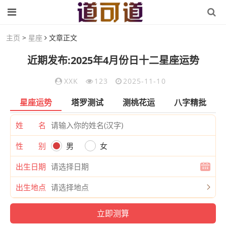
主页
>
星座
文章正文
近期发布:2025年4月份日十二星座运势
XXK
123
2025-11-10
星座运势
塔罗测试
测桃花运
八字精批
姓 名
性 别
男
女
出生日期
出生地点