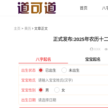
首页
八
主页
>
黄历
文章正文
正式发布:2025年农历
XXK
八字起名
宝宝起名
出生状态
已出生
未出生
宝宝姓氏
宝宝性别
男
女
出生日期