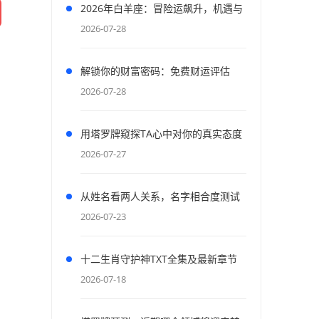
2026年白羊座：冒险运飙升，机遇与
财富齐飞
2026-07-28
解锁你的财富密码：免费财运评估
2026-07-28
用塔罗牌窥探TA心中对你的真实态度
与情感
2026-07-27
从姓名看两人关系，名字相合度测试
2026-07-23
十二生肖守护神TXT全集及最新章节
资源获取
2026-07-18