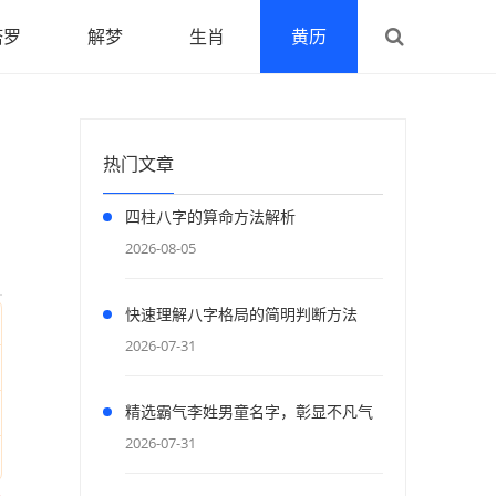
塔罗
解梦
生肖
黄历
热门文章
四柱八字的算命方法解析
2026-08-05
快速理解八字格局的简明判断方法
2026-07-31
精选霸气李姓男童名字，彰显不凡气
度
2026-07-31