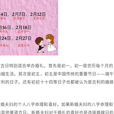
道吉日特别适合举办婚礼。首先是初一，初一是农历每个月的
婚姻生活。其次是初五，初五是中国传统的重要节日——端午
吉利的日子。还有初初十十四等日子也都被认为是吉利的婚嫁
新婚夫妇的个人八字命理和喜好。如果新婚夫妇的八字命理和
虑其他黄道吉日。新婚夫妇对于婚礼的喜好也是选择婚嫁日的