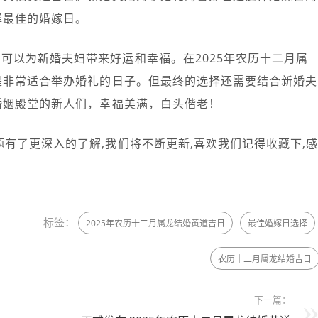
择最佳的婚嫁日。
可以为新婚夫妇带来好运和幸福。在2025年农历十二月属
是非常适合举办婚礼的日子。但最终的选择还需要结合新婚夫
婚姻殿堂的新人们，幸福美满，白头偕老！
有了更深入的了解,我们将不断更新,喜欢我们记得收藏下,
标签：
2025年农历十二月属龙结婚黄道吉日
最佳婚嫁日选择
农历十二月属龙结婚吉日
下一篇：