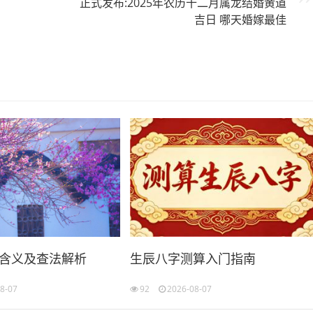
正式发布:2025年农历十二月属龙结婚黄道
吉日 哪天婚嫁最佳
含义及查法解析
生辰八字测算入门指南
8-07
92
2026-08-07