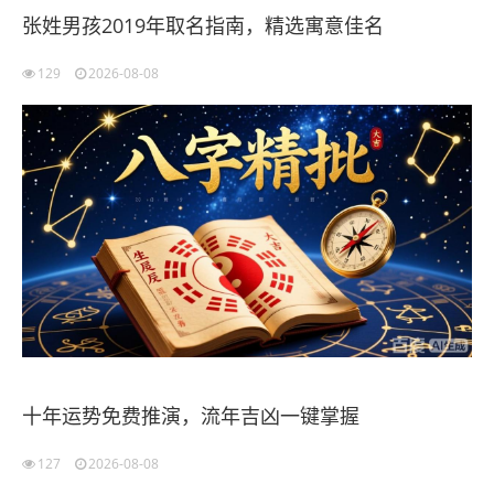
张姓男孩2019年取名指南，精选寓意佳名
129
2026-08-08
十年运势免费推演，流年吉凶一键掌握
127
2026-08-08