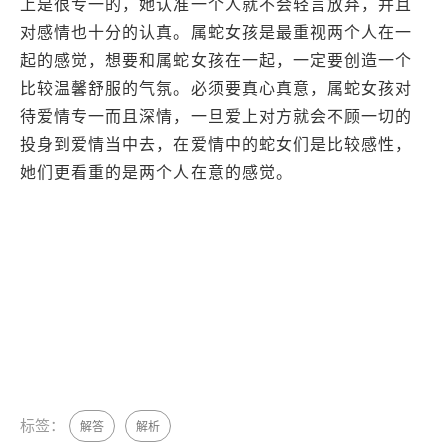
上是很专一的，她认准一个人就不会轻言放弃，并且
对感情也十分的认真。属蛇女孩是最重视两个人在一
起的感觉，想要和属蛇女孩在一起，一定要创造一个
比较温馨舒服的气氛。必须要真心真意，属蛇女孩对
待爱情专一而且深情，一旦爱上对方就会不顾一切的
投身到爱情当中去，在爱情中的蛇女们是比较感性，
她们更看重的是两个人在意的感觉。
标签：
解答
解析