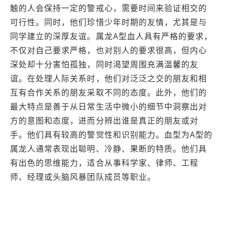
触的人会保持一定的警戒心，需要时间来验证相交的
可行性。同时，他们珍惜少年时期的友情，尤其是与
同学建立的深厚友谊。属龙A型血人具有严格的要求，
不仅对自己要求严格，也对别人的要求很高，但内心
深处却十分害怕孤独，同时渴望周围充满温馨的友
谊。在处理人际关系时，他们对泛泛之交的朋友和相
互有合作关系的朋友采取不同的态度。此外，他们的
最大特点是善于从日常生活中微小的细节中洞察出对
方的意图和态度，进而分辨出谁是真正的朋友或对
手。他们具有较高的警觉性和识别能力。血型为A型的
属龙人通常表现出聪明、冷静、果断的特质。他们具
有出色的思维能力，适合从事科学家、律师、工程
师、经理或头脑风暴团队成员等职业。