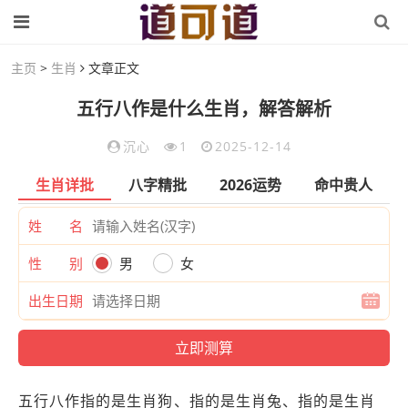
主页
>
生肖
文章正文
五行八作是什么生肖，解答解析
沉心
1
2025-12-14
生肖详批
八字精批
2026运势
命中贵人
姓 名
性 别
男
女
出生日期
五行八作指的是生肖狗、指的是生肖兔、指的是生肖