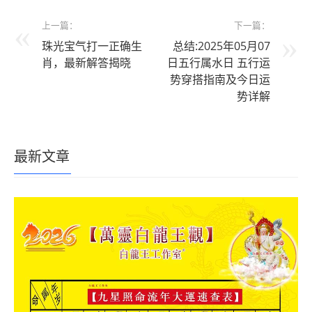
上一篇：
下一篇：
珠光宝气打一正确生
总结:2025年05月07
肖，最新解答揭晓
日五行属水日 五行运
势穿搭指南及今日运
势详解
最新文章