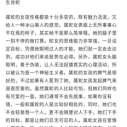
生肖蛇
属蛇的女孩性格都是十分多变的，既有魅力活泼，又
给人一种冰山美人的感觉。属蛇女表面上无所事事心
不在焉的样子，其实她不是那么简单哦，她的脑子里
一刻不停的做打算。蛇女的思维能力非常强，一旦设
定目标，凭借她聪明过人的才能，她们就一定会去达
到，成功对他们来说是势在必得。另外，属蛇女头脑
聪明，善于伪装，让人无法捉摸真实的心理活动，所
以被认为是一个神秘主义者。属蛇的女孩的脾气是很
好的，不过如果有人惹到了她，属蛇女孩发起脾气来
是很厉害的。虽然属蛇的人比较可怕，但她们同样也
有可爱的一面，她们通常不会先挑事，如果你没有
错，一般和属蛇的人是比较好相处的，同时，她们也
不会轻易恨一个人，更不会随便对人下手，她们下手
的目标，都是让她们忍无可忍的人。属蛇女孩在爱情