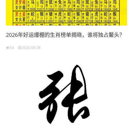
2026年好运爆棚的生肖榜单揭晓，谁将独占鳌头？
54
2026-08-08