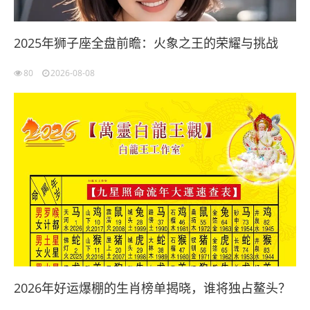
2025年狮子座全盘前瞻：火象之王的荣耀与挑战
80
2026-08-08
2026年好运爆棚的生肖榜单揭晓，谁将独占鳌头？