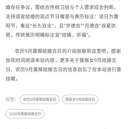
婚存在争议，需结合传统习俗与个人需求综合判断。
支持适宜结婚的观点节日寓意与黄历标注：该日为重
阳节，象征“长久双全”，且“岁德合”“月德合”双星拱
照，传统黄历明确标注宜“结婚、祈福”。
农历9月属猴结婚吉日的介绍就聊到这里吧，感谢
你花时间阅读本站内容，更多关于属猴女9月结婚吉
日、农历9月属猴结婚吉日的信息别忘了在本站进行查
找喔。
标签：
农历9月属猴结婚吉日
属猴女9月结婚吉日
2026年属猴结婚吉日