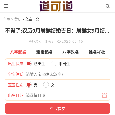
主页
>
黄历
文章正文
不得了:农历9月属猴结婚吉日：属猴女9月结婚吉日
XXK
68
2026-05-15
八字起名
宝宝起名
八字改名
姓名祥批
出生状态
已出生
未出生
宝宝姓氏
宝宝性别
男
女
出生日期