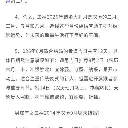
月
初三）。
4、总之，属猴2026年结婚大利月是农历的二月、
三月、五月和八月，选择这些月份结婚有助于提升婚
姻运势，为未来的幸福生活打下良好的基础。
5、026年8月适合结婚的黄道吉日共有12天，具
体日期及注意事项如下：通用吉日推荐8月2日（农历
六月二十，冲猴煞北）宜嫁娶、订盟、纳采，忌开市
动土。适合注重传统仪式的新人，但需避开属猴者参
与重要环节。8月4日（农历七月初三，冲猴煞北）天
德贵人照临，利于缔结盟约，宜嫁娶、祈福。
男属羊女属猴2014年农历9月哪天结婚?