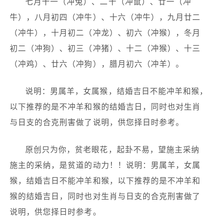
七月十一（冲兔）、二十（冲鼠）、廿一（冲
牛），八月初四（冲牛）、十六（冲牛），九月廿二
（冲牛），十月初二（冲龙）、初六（冲猴），冬月
初二（冲狗）、初三（冲猪）、十二（冲猴）、十三
（冲鸡）、廿六（冲狗），腊月初六（冲羊）。
说明：男属羊，女属猴，结婚吉日不能冲羊和猴，
以下推荐的是不冲羊和猴的结婚吉日，同时也对生肖
与日支的合克刑害做了说明，供您择日时参考。
原创只为你，贫老眼花，起卦不易，望施主采纳
施主的采纳，是贫道的动力！！说明：男属羊，女属
猴，结婚吉日不能冲羊和猴，以下推荐的是不冲羊和
猴的结婚吉日，同时也对生肖与日支的合克刑害做了
说明，供您择日时参考。