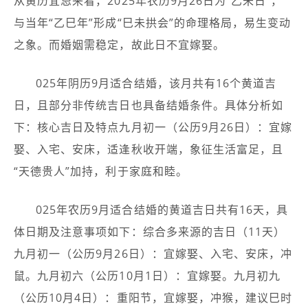
从黄历宜忌来看，2025年农历9月26日为“乙未日”，
与当年“乙巳年”形成“巳未拱会”的命理格局，易生变动
之象。而婚姻需稳定，故此日不宜嫁娶。
025年阴历9月适合结婚，该月共有16个黄道吉
日，且部分非传统吉日也具备结婚条件。具体分析如
下：核心吉日及特点九月初一（公历9月26日）：宜嫁
娶、入宅、安床，适逢秋收开端，象征生活富足，且
“天德贵人”加持，利于家庭和睦。
025年农历9月适合结婚的黄道吉日共有16天，具
体日期及注意事项如下：综合多来源的吉日（11天）
九月初一（公历9月26日）：宜嫁娶、入宅、安床，冲
鼠。九月初六（公历10月1日）：宜嫁娶。九月初九
（公历10月4日）：重阳节，宜嫁娶，冲猴，建议巳时