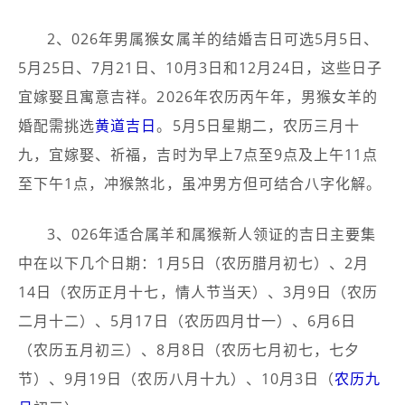
2、026年男属猴女属羊的结婚吉日可选5月5日、
5月25日、7月21日、10月3日和12月24日，这些日子
宜嫁娶且寓意吉祥。2026年农历丙午年，男猴女羊的
婚配需挑选
黄道吉日
。5月5日星期二，农历三月十
九，宜嫁娶、祈福，吉时为早上7点至9点及上午11点
至下午1点，冲猴煞北，虽冲男方但可结合八字化解。
3、026年适合属羊和属猴新人领证的吉日主要集
中在以下几个日期：1月5日（农历腊月初七）、2月
14日（农历正月十七，情人节当天）、3月9日（农历
二月十二）、5月17日（农历四月廿一）、6月6日
（农历五月初三）、8月8日（农历七月初七，七夕
节）、9月19日（农历八月十九）、10月3日（
农历九