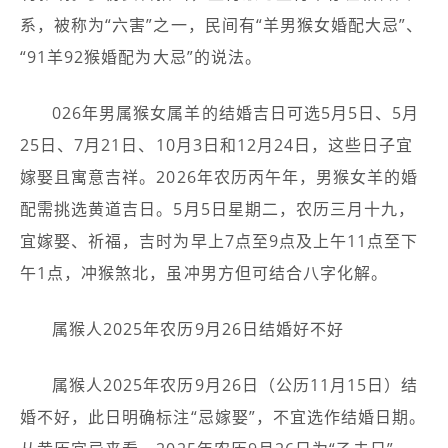
系，被称为“六害”之一，民间有“羊男猴女婚配大忌”、
“91羊92猴婚配为大忌”的说法。
026年男属猴女属羊的结婚吉日可选5月5日、5月
25日、7月21日、10月3日和12月24日，这些日子宜
嫁娶且寓意吉祥。2026年农历丙午年，男猴女羊的婚
配需挑选黄道吉日。5月5日星期二，农历三月十九，
宜嫁娶、祈福，吉时为早上7点至9点及上午11点至下
午1点，冲猴煞北，虽冲男方但可结合八字化解。
属猴人2025年农历9月26日结婚好不好
属猴人2025年农历9月26日（公历11月15日）结
婚不好，此日明确标注“忌嫁娶”，不宜选作结婚日期。