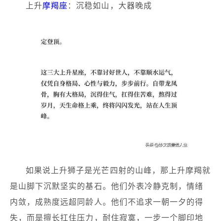
上升
摩羯座
：沉稳如山，大器晚成
如果说上升狮子是光芒四射的山峰，那上升摩羯就
是山脚下沉默坚实的基石。他们外表冷静克制，情绪
内敛，成熟度远超同龄人。他们不追求一朝一夕的得
失，而是擅长扛住压力，耐住寂寞，一步一个脚印地