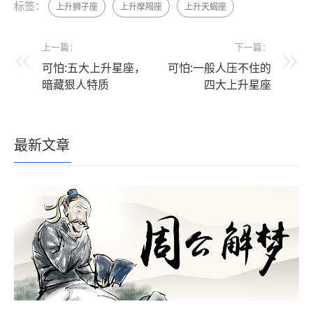
标签：
上升狮子座
上升摩羯座
上升天蝎座
上一篇：
下一篇：
可怕:五大上升星座，
可怕:一般人压不住的
暗藏狠人特质
四大上升星座
最新文章