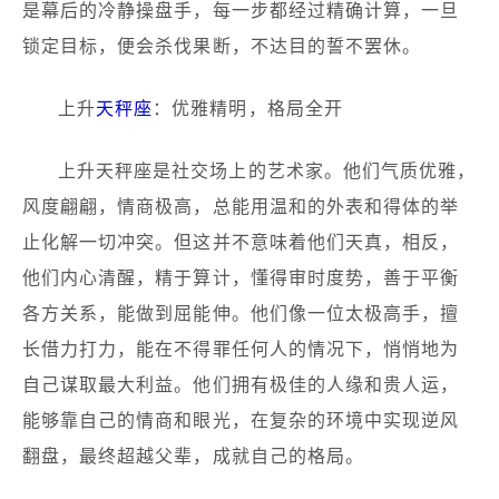
是幕后的冷静操盘手，每一步都经过精确计算，一旦
锁定目标，便会杀伐果断，不达目的誓不罢休。
上升
天秤座
：优雅精明，格局全开
上升天秤座是社交场上的艺术家。他们气质优雅，
风度翩翩，情商极高，总能用温和的外表和得体的举
止化解一切冲突。但这并不意味着他们天真，相反，
他们内心清醒，精于算计，懂得审时度势，善于平衡
各方关系，能做到屈能伸。他们像一位太极高手，擅
长借力打力，能在不得罪任何人的情况下，悄悄地为
自己谋取最大利益。他们拥有极佳的人缘和贵人运，
能够靠自己的情商和眼光，在复杂的环境中实现逆风
翻盘，最终超越父辈，成就自己的格局。