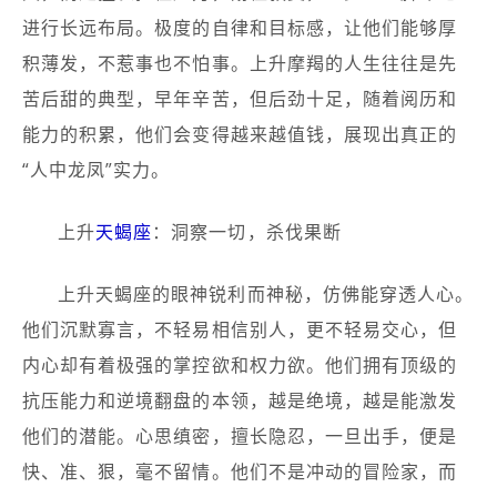
进行长远布局。极度的自律和目标感，让他们能够厚
积薄发，不惹事也不怕事。上升摩羯的人生往往是先
苦后甜的典型，早年辛苦，但后劲十足，随着阅历和
能力的积累，他们会变得越来越值钱，展现出真正的
“人中龙凤”实力。
上升
天蝎座
：洞察一切，杀伐果断
上升天蝎座的眼神锐利而神秘，仿佛能穿透人心。
他们沉默寡言，不轻易相信别人，更不轻易交心，但
内心却有着极强的掌控欲和权力欲。他们拥有顶级的
抗压能力和逆境翻盘的本领，越是绝境，越是能激发
他们的潜能。心思缜密，擅长隐忍，一旦出手，便是
快、准、狠，毫不留情。他们不是冲动的冒险家，而