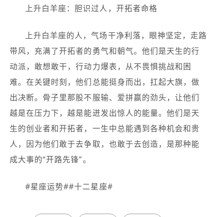
上升白羊座：胆识过人，开拓者命格
上升白羊座的人，气场干净利落，眼神坚定，走路
带风，充满了开拓者的勇气和朝气。他们是天生的行
动派，敢想敢干，行动力爆表，从不畏惧挑战和困
难。在关键时刻，他们总能挺身而出，扛起大旗，做
出决断。骨子里那股不服输、爱拼赢的劲头，让他们
越是在压力下，越是能迸发出惊人的能量。他们是天
生的创业者和开拓者，一生中总能遇到各种机会和贵
人，因为他们敢于去争取，也敢于去创造，是那种能
成大事的“开路先锋”。
#星座运势#​#十二星座#​