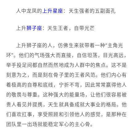
人中龙凤的
上升星座
：天生强者的五副面孔
上升
狮子座
：天生王者，自带光芒
上升狮子座的人，仿佛生来就带着一种“主角光
环”。他们的气场强大而直接，自信坦荡，目光高远，
举手投足间都自然而然地成为人群中的焦点。这不是
刻意为之，而是刻在骨子里的王者风范。他们内心有
着极高的自尊和底线，宁折不弯，因此常常赢得他人
的敬畏与尊重。这种强大的能量场，让他们很容易被
贵人看见并提携，天生就具备成就大事业的格局。他
们喜欢扛事，享受照顾和引领他人的感觉，是那种在
团队里一出场就能稳定军心的主心骨。