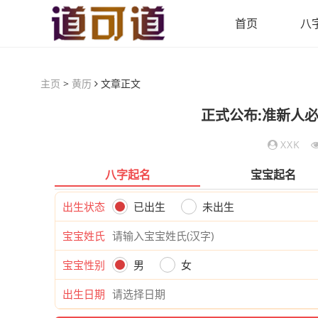
首页
八
主页
>
黄历
文章正文
正式公布:准新人必
XXK
八字起名
宝宝起名
出生状态
已出生
未出生
宝宝姓氏
宝宝性别
男
女
出生日期