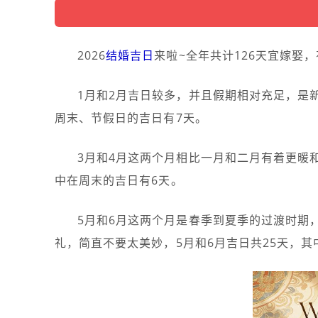
2026
结婚吉日
来啦~全年共计126天宜嫁娶
1月和2月吉日较多，并且假期相对充足，是
周末、节假日的吉日有7天。
3月和4月这两个月相比一月和二月有着更暖
中在周末的吉日有6天。
5月和6月这两个月是春季到夏季的过渡时期
礼，简直不要太美妙，5月和6月吉日共25天，其