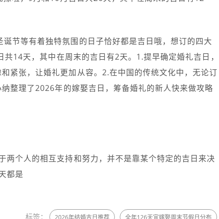
、圣诞节等有着独特氛围的日子恰好都是吉日哦，想订的四大
日共14天，其中在周末的吉日有2天。1.提早确定婚礼吉日，
和紧张，让婚礼更加从容。2.在中国的传统文化中，无论订
纳整理了2026年的嫁娶吉日，筹备婚礼的新人快来做攻略
诀在于两个人的相互支持和努力，并不是靠某个特定的吉日来决
天都是
标签：
2026年结婚吉日推荐
全年126天宜嫁娶周末节假日分布