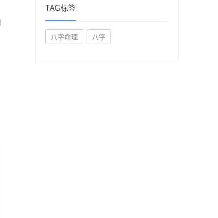
TAG标签
八字命理
八字