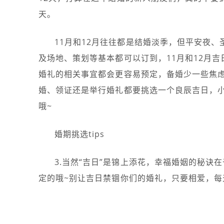
天。
11月和12月往往都是结婚淡季，但平安夜
及场地、策划等基本都可以订到，11月和12月吉
婚礼的相关事宜都会更容易预定，备婚少一些焦虑
婚、领证还是举行婚礼都要挑选一个良辰吉日，小
哦~
婚期挑选tips
3.当然“吉日”是锦上添花，幸福婚姻的秘
定的哦~别让吉日禁锢你们的婚礼，只要相爱，每