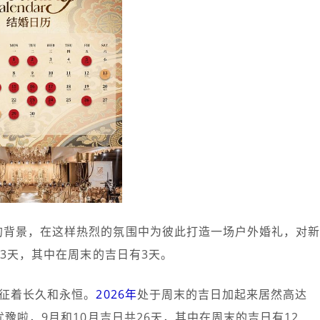
的背景，在这样热烈的氛围中为彼此打造一场户外婚礼，对
3天，其中在周末的吉日有3天。
象征着长久和永恒。
2026年
处于周末的吉日加起来居然高达
豫啦，9月和10月吉日共26天，其中在周末的吉日有12