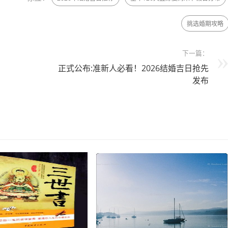
挑选婚期攻略
下一篇：
正式公布:准新人必看！2026结婚吉日抢先
发布