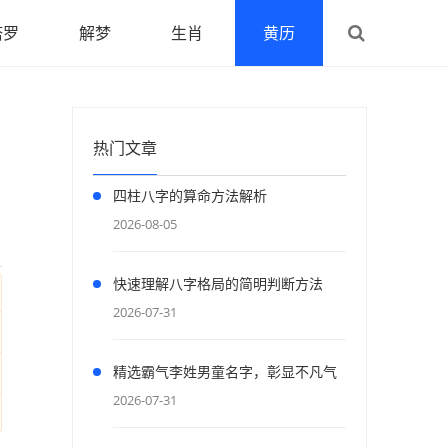
塔罗
解梦
生肖
黄历
热门文章
四柱八字的算命方法解析
2026-08-05
快速理解八字格局的简明判断方法
2026-07-31
精选霸气李姓男童名字，彰显不凡气
度
2026-07-31