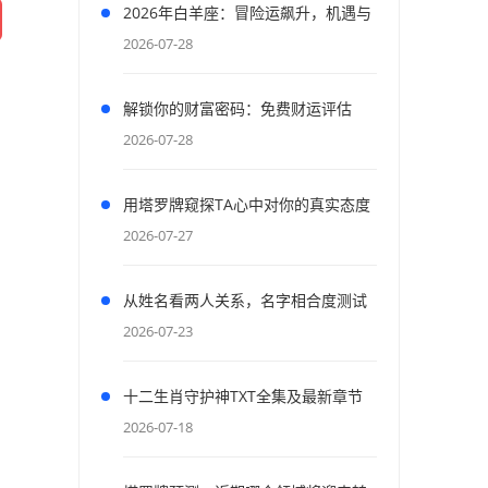
2026年白羊座：冒险运飙升，机遇与
财富齐飞
2026-07-28
解锁你的财富密码：免费财运评估
2026-07-28
用塔罗牌窥探TA心中对你的真实态度
与情感
2026-07-27
从姓名看两人关系，名字相合度测试
2026-07-23
十二生肖守护神TXT全集及最新章节
资源获取
2026-07-18