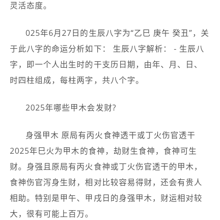
灵活态度。
025年6月27日的生辰八字为“乙巳 庚午 癸丑”，关
于此八字的命运分析如下： 生辰八字解析： - 生辰八
字，即一个人出生时的干支历日期，由年、月、日、
时四柱组成，每柱两字，共八个字。
2025年哪些甲木会发财?
身强甲木 原局有丙火食神透干或丁火伤官透干
2025年巳火为甲木的食神，劫财生食神，食神可生
财。身强且原局有丙火食神或丁火伤官透干的甲木，
食神伤官泻身生财，相对比较容易得财，还会有贵人
相助。特别是甲午、甲戌日的身强甲木，财运相对较
大，很有可能上百万。