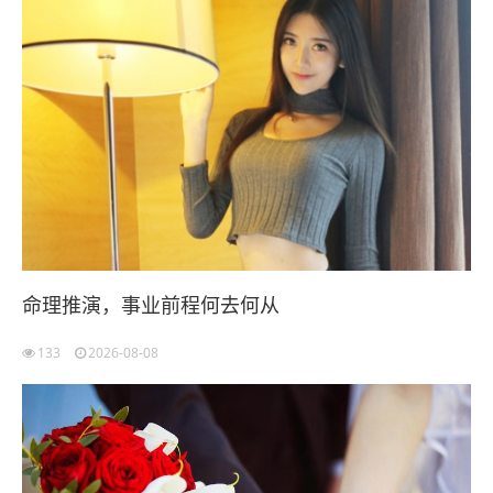
命理推演，事业前程何去何从
133
2026-08-08