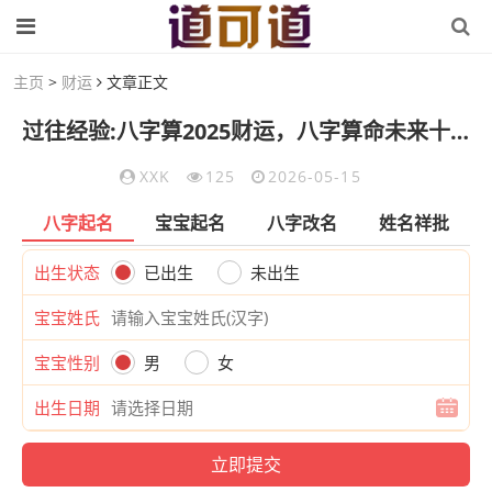
主页
>
财运
文章正文
过往经验:八字算2025财运，八字算命未来十年运势
XXK
125
2026-05-15
八字起名
宝宝起名
八字改名
姓名祥批
出生状态
已出生
未出生
宝宝姓氏
宝宝性别
男
女
出生日期