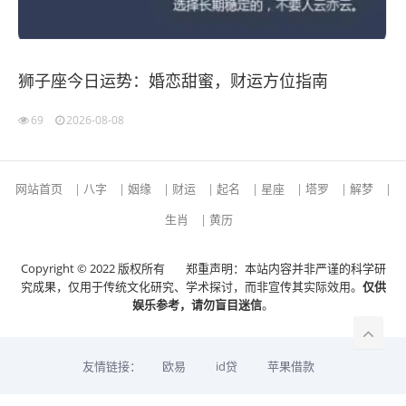
狮子座今日运势：婚恋甜蜜，财运方位指南
69
2026-08-08
网站首页
|
八字
|
姻缘
|
财运
|
起名
|
星座
|
塔罗
|
解梦
|
生肖
|
黄历
Copyright © 2022 版权所有
郑重声明：本站内容并非严谨的科学研
究成果，仅用于传统文化研究、学术探讨，而非宣传其实际效用。
仅供
娱乐参考，请勿盲目迷信
。
友情链接：
欧易
id贷
苹果借款