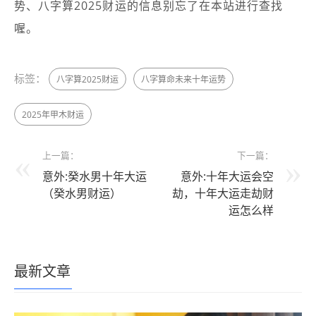
势、八字算2025财运的信息别忘了在本站进行查找
喔。
标签：
八字算2025财运
八字算命未来十年运势
2025年甲木财运
上一篇：
下一篇：
意外:癸水男十年大运
意外:十年大运会空
（癸水男财运）
劫，十年大运走劫财
运怎么样
最新文章