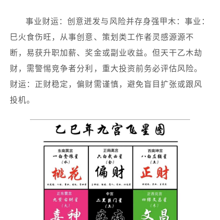
事业财运：创意迸发与风险并存身强甲木：事业：
巳火食伤旺，从事创意、策划类工作者灵感源源不
断，易获升职加薪、奖金或副业收益。但天干乙木劫
财，需警惕竞争者分利，重大投资前务必评估风险。
财运：正财稳定，偏财需谨慎，避免盲目扩张或跟风
投机。