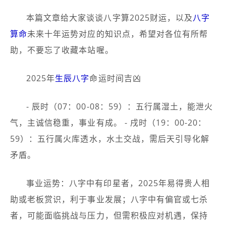
本篇文章给大家谈谈八字算2025财运，以及
八字
算命
未来十年运势对应的知识点，希望对各位有所帮
助，不要忘了收藏本站喔。
2025年
生辰八字
命运时间吉凶
- 辰时（07：00-08：59）：五行属湿土，能泄火
气，主诚信稳重，事业有成。 - 戌时（19：00-20：
59）：五行属火库透水，水土交战，需后天引导化解
矛盾。
事业运势：八字中有印星者，2025年易得贵人相
助或老板赏识，利于事业发展；八字中有偏官或七杀
者，可能面临挑战与压力，但需积极应对机遇，保持