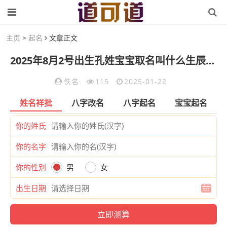
主页
>
起名
文章正文
2025年8月2号出生孔姓宝宝取名叫什么生辰八字五行查询
佚名
115
2025-01-22
姓名祥批
八字改名
八字起名
宝宝起名
你的姓氏
你的名字
你的性别
男
女
出生日期