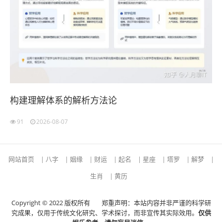
构建理解体系的解析方法论
91
2026-08-07
网站首页
|
八字
|
姻缘
|
财运
|
起名
|
星座
|
塔罗
|
解梦
|
生肖
|
黄历
Copyright © 2022 版权所有
郑重声明：本站内容并非严谨的科学研
究成果，仅用于传统文化研究、学术探讨，而非宣传其实际效用。
仅供