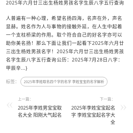
2025年六月廿三出生杨姓男孩名字生辰八字五行查询
人普遍有一种心理，希望名扬四海，名声在外，声名
显赫。姓名作为人与事物的接触外延，在人生中起着
一个支柱桥梁的作用。取个符合自己的好名字亦可以
助你美名扬！那么下面让我们一起看下2025年六月廿
三出生杨姓男孩名字！2025年六月廿三出生杨姓男孩
名字生辰八字五行查询公历：2025年7月28日八字：
甲辰辛...}
标签：
2025年李姓取名四个字的名字 李姓宝宝的名字解析
上一篇：
下一篇：
2025年李姓男宝宝取
2025年李姓宝宝起名
名大全 阳刚大气起名
字 李姓宝宝起名字大
全