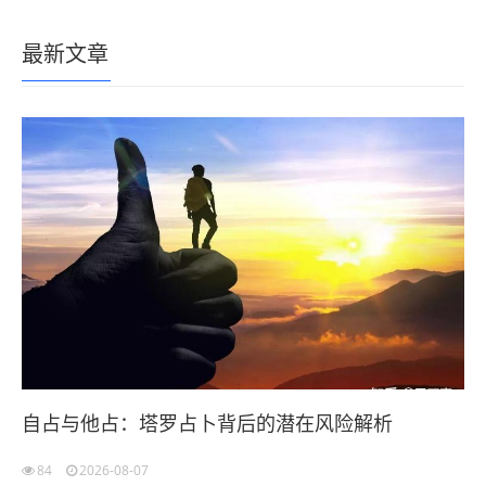
最新文章
自占与他占：塔罗占卜背后的潜在风险解析
84
2026-08-07