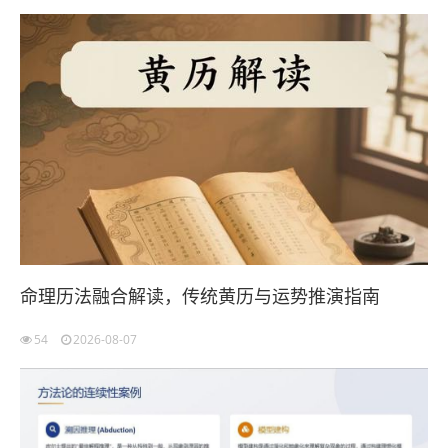
命理历法融合解读，传统黄历与运势推演指南
54
2026-08-07