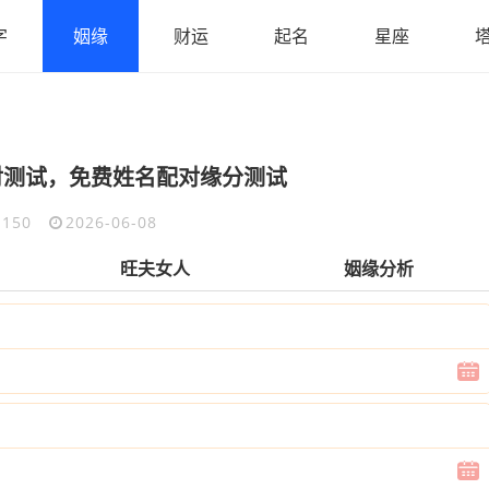
字
姻缘
财运
起名
星座
对测试，免费姓名配对缘分测试
150
2026-06-08
旺夫女人
姻缘分析