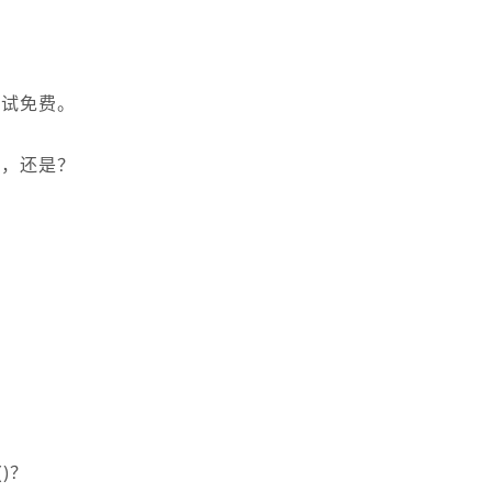
测试免费。
色，还是？
)？