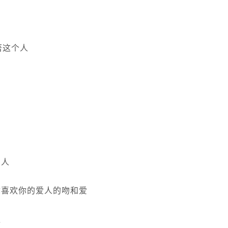
著这个人
爱
的人
你喜欢你的爱人的吻和爱
议