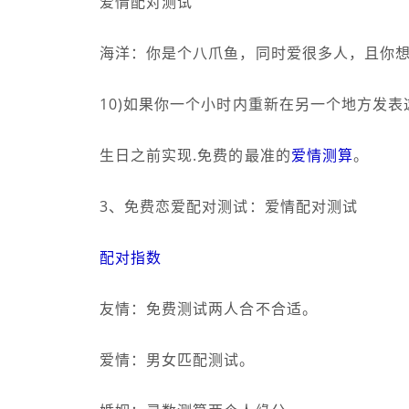
爱情配对测试
海洋：你是个八爪鱼，同时爱很多人，且你
10)如果你一个小时内重新在另一个地方发
生日之前实现.免费的最准的
爱情测算
。
3、免费恋爱配对测试：爱情配对测试
配对指数
友情：免费测试两人合不合适。
爱情：男女匹配测试。