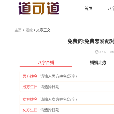
首页
八
主页
>
姻缘
文章正文
免费的:免费恋爱配
XXK
八字合婚
婚姻走势
男方姓名
男方生日
女方姓名
女方生日