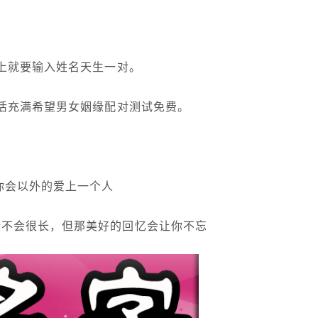
马上就要输入姓名天生一对。
生活充满希望男女姻缘配对测试免费。
你会以外的爱上一个人
情不会很长，但那美好的回忆会让你不忘