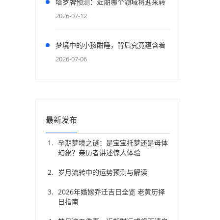
塔罗牌预测：近期哪个领域将迎来转
机？
2026-07-12
梦境中的小孩酣睡，背后究竟蕴含着
怎样的寓意？
2026-07-06
最新发布
孕期梦境之谜：是宝宝托梦还是母体
幻象？亲历者讲述惊人体验
岁月流转中的运势预测与解读
2026年婚嫁乔迁吉日全览 老黄历择
日指南