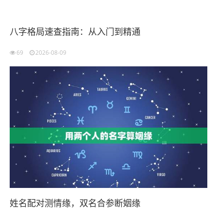
八字格局速查指南：从入门到精通
69
2026-08-09
姓名配对测情缘，双名合参断姻缘