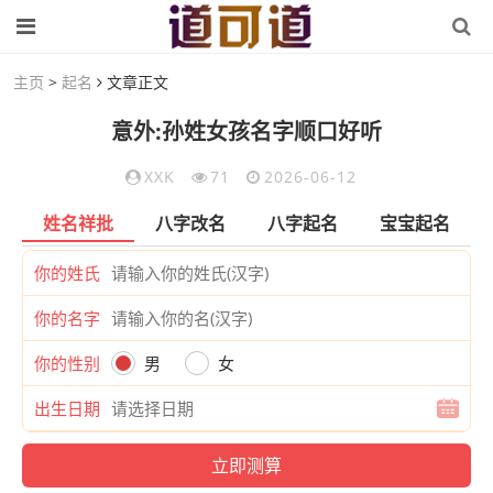
主页
>
起名
文章正文
意外:孙姓女孩名字顺口好听
XXK
71
2026-06-12
姓名祥批
八字改名
八字起名
宝宝起名
你的姓氏
你的名字
你的性别
男
女
出生日期