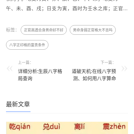
午、未、酉、戌；日支为寅，酉时为壬水之库；正官...
标签：
正官高透合身男命好不好
男命身弱正官格大不吉吗
八字正印格的富贵条件
上一篇：
下一篇：
详细分析:生辰八字格
道破天机:在线八字预
局查询
测、如何用八字算命
最新文章