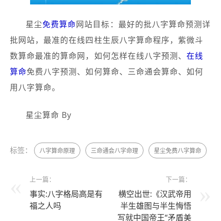
星尘
免费算命
网站目标：最好的批八字算命预测详
批网站，最准的在线四柱生辰八字算命程序，紫微斗
数算命最准的算命网，如何怎样在线八字预测、
在线
算命
免费八字预测、如何算命、三命通会算命、如何
用八字算命。
星尘算命 By
标签：
八字算命原理
三命通会八字命理
星尘免费八字算命
上一篇：
下一篇：
事实:八字格局高是有
横空出世:《汉武帝用
福之人吗
半生雄图与半生悔悟
写就中国帝王“矛盾美