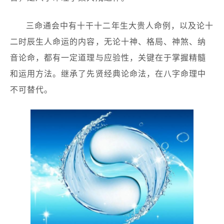
三命通会中有十干十二年生大贵人命例，以及论十
二时辰生人命运的内容，无论十神、格局、神煞、纳
音论命，都有一定道理与应验性，关键在于掌握精髓
和运用方法。继承了先贤经典论命法，在八字命理中
不可替代。