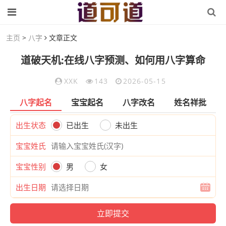
主页
>
八字
文章正文
道破天机:在线八字预测、如何用八字算命
XXK
143
2026-05-15
八字起名
宝宝起名
八字改名
姓名祥批
出生状态
已出生
未出生
宝宝姓氏
宝宝性别
男
女
出生日期