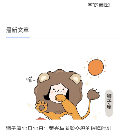
学”的巅峰》
最新文章
狮子座10月10日：荣光与考验交织的璀璨时刻