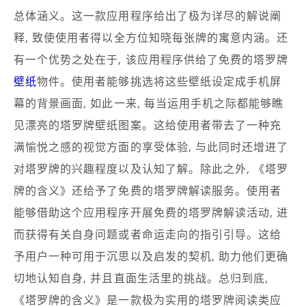
总体涵义。这一款应用程序给出了极为详尽的解说阐
释, 致使使用者得以全方位知晓每张牌的寓意内涵。还
有一个优势之处在于, 该应用程序供给了免费的塔罗牌
壁纸
物件。使用者能够挑选将这些壁纸设定成手机屏
幕的背景画面, 如此一来, 每当运用手机之际都能够瞧
见漂亮的塔罗牌壁纸图案。这给使用者带去了一种充
满愉悦之感的视觉方面的享受体验, 与此同时还增进了
对塔罗牌的兴趣程度以及认知了解。除此之外, 《塔罗
牌的含义》还给予了免费的塔罗牌解读服务。使用者
能够借助这个应用程序开展免费的塔罗牌解读活动, 进
而获得有关自身问题或者命运走向的指引引导。这给
予用户一种可用于沉思以及启发的契机, 助力他们更确
切地认知自身, 并且直面生活里的挑战。总归到底,
《塔罗牌的含义》是一款极为实用的塔罗牌阅读类应