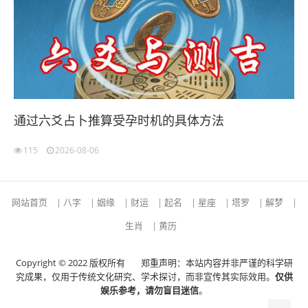
通过六爻占卜推算受孕时机的具体方法
115
2026-08-06
网站首页
|
八字
|
姻缘
|
财运
|
起名
|
星座
|
塔罗
|
解梦
|
生肖
|
黄历
Copyright © 2022 版权所有
郑重声明：本站内容并非严谨的科学研
究成果，仅用于传统文化研究、学术探讨，而非宣传其实际效用。
仅供
娱乐参考，请勿盲目迷信
。