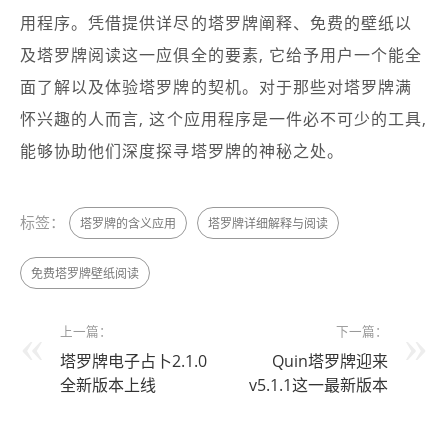
用程序。凭借提供详尽的塔罗牌阐释、免费的壁纸以
及塔罗牌阅读这一应俱全的要素, 它给予用户一个能全
面了解以及体验塔罗牌的契机。对于那些对塔罗牌满
怀兴趣的人而言, 这个应用程序是一件必不可少的工具,
能够协助他们深度探寻塔罗牌的神秘之处。
标签：
塔罗牌的含义应用
塔罗牌详细解释与阅读
免费塔罗牌壁纸阅读
上一篇：
下一篇：
塔罗牌电子占卜2.1.0
Quin塔罗牌迎来
全新版本上线
v5.1.1这一最新版本