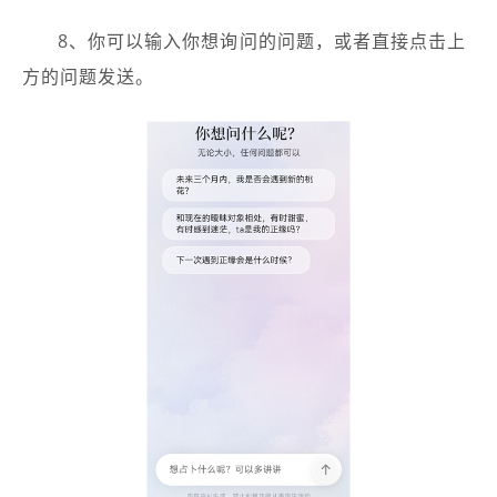
8、你可以输入你想询问的问题，或者直接点击上
方的问题发送。