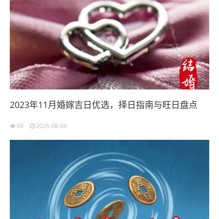
2023年11月婚嫁吉日优选，择日指南与旺日盘点
98
2026-08-06