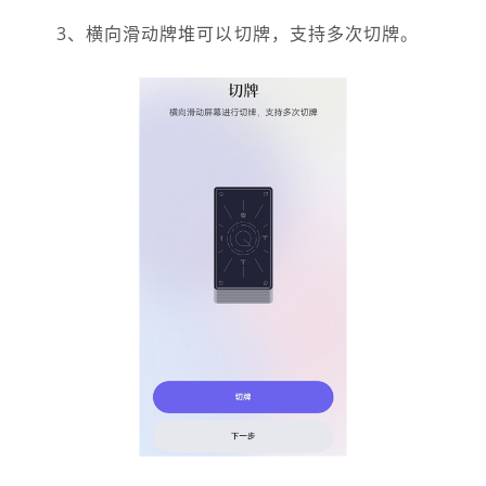
3、横向滑动牌堆可以切牌，支持多次切牌。