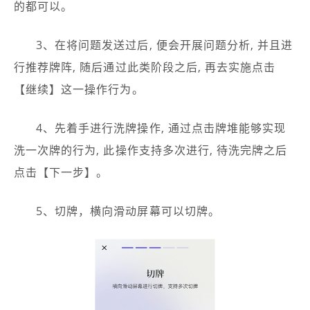
的都可以。
3、在将问题发送过后, 便会开展问题分析, 并且进
行推荐牌阵, 随后通过此类阶段之后, 再去实施点击
【继续】这一操作行为。
4、先着手进行洗牌操作, 通过点击牌堆能够实现
洗一次牌的行为, 此操作支持多次进行, 待洗完牌之后
点击【下一步】。
5、切牌，横向滑动屏幕可以切牌。