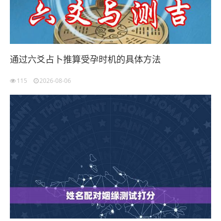
通过六爻占卜推算受孕时机的具体方法
115
2026-08-06