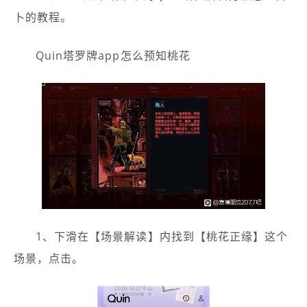
卜的教程。
Quin塔罗牌app怎么预知桃花
1、下滑在【场景解读】内找到【桃花正缘】这个
场景，点击。